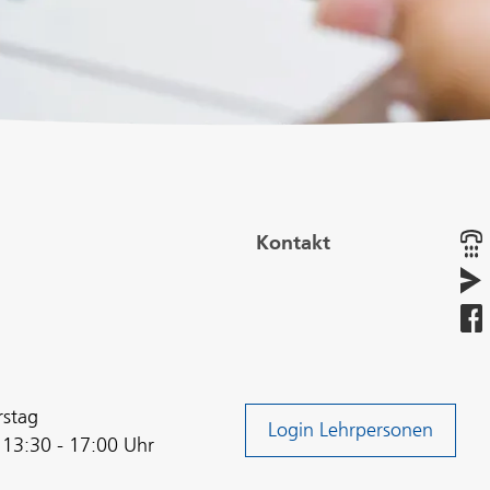
Kontakt
rstag
Login Lehrpersonen
 13:30 - 17:00 Uhr