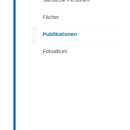
Sämtliche Personen
Fächer
Publikationen
(ausgewählt)
Fotoalbum