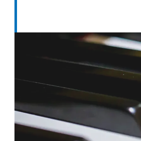
Fusszeile