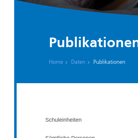
Publikatione
(aus
Home
Daten
Publikationen
Schuleinheiten